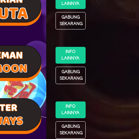
LAINNYA
GABUNG
SEKARANG
INFO
LAINNYA
GABUNG
SEKARANG
INFO
LAINNYA
GABUNG
SEKARANG