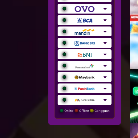
Online
Offline
Gangguan