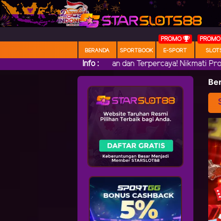
PROMO
PROM
BERANDA
SPORTBOOK
E-SPORT
SLOT
engkap Aman dan Terpercaya! Nikmati Promo Special berikut 
Info :
Be