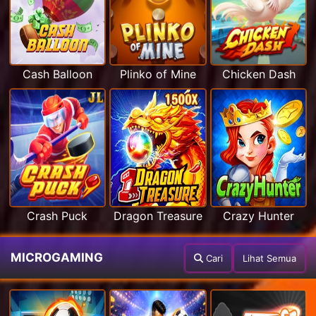
Cash Balloon
Plinko of Mine
Chicken Dash
Crash Puck
Dragon Treasure
Crazy Hunter
MICROGAMING
Cari
Lihat Semua