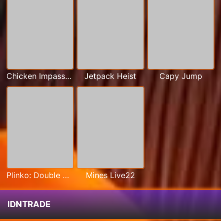
Chicken Impassable
Jetpack Heist
Capy Jump
Plinko: Double Wheel Live22
Mines Live22
IDNTRADE