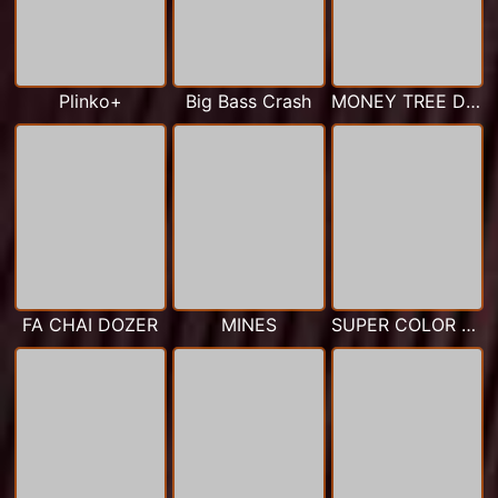
Plinko+
Big Bass Crash
MONEY TREE DOZER
FA CHAI DOZER
MINES
SUPER COLOR GAME