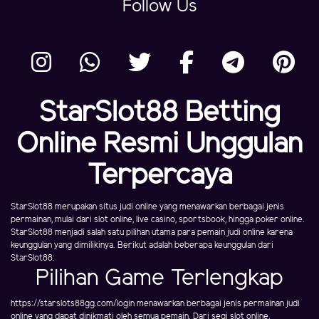
Follow Us
StarSlot88 Betting
Online Resmi Unggulan
Terpercaya
StarSlot88
merupakan situs judi online yang menawarkan berbagai jenis
permainan, mulai dari slot online, live casino, sportsbook, hingga poker online.
StarSlot88 menjadi salah satu pilihan utama para pemain judi online karena
keunggulan yang dimilikinya. Berikut adalah beberapa keunggulan dari
StarSlot88:
Pilihan Game Terlengkap
https://starslots88gg.com/login
menawarkan berbagai jenis permainan judi
online yang dapat dinikmati oleh semua pemain. Dari segi slot online,