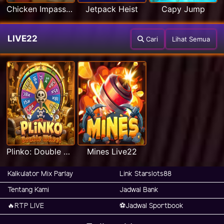
Chicken Impassable
Jetpack Heist
Capy Jump
LIVE22
Cari
Lihat Semua
Plinko: Double Wheel Live22
Mines Live22
Kalkulator Mix Parlay
Link Starslots88
Tentang Kami
Jadwal Bank
🔥RTP LIVE
⚽️Jadwal Sportbook