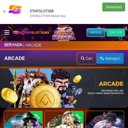
Download
×
STARSLOTS88
STARSLOTS88 Mobile App
MASUK
DAFTAR
BERANDA
ARCADE
ARCADE
Cari
Kategori
NEW
NEW