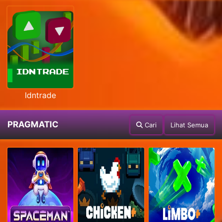
Idntrade
PRAGMATIC
Cari
Lihat Semua