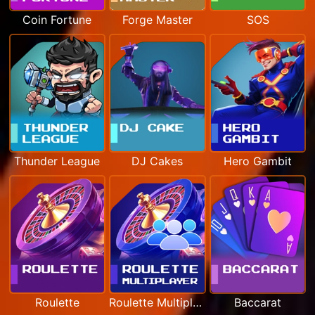
Coin Fortune
Forge Master
SOS
Thunder League
DJ Cakes
Hero Gambit
Roulette
Roulette Multiplayer
Baccarat