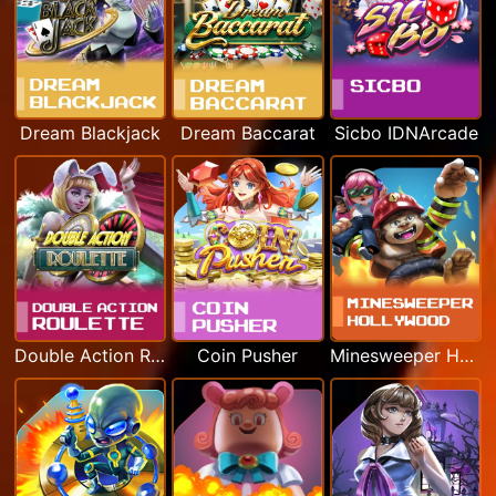
Dream Blackjack
Dream Baccarat
Sicbo IDNArcade
Double Action Roulette
Coin Pusher
Minesweeper Hollywood