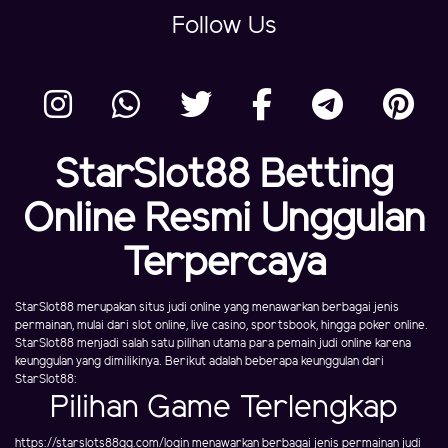
Follow Us
StarSlot88 Betting
Online Resmi Unggulan
Terpercaya
StarSlot88
merupakan situs judi online yang menawarkan berbagai jenis
permainan, mulai dari slot online, live casino, sportsbook, hingga poker online.
StarSlot88 menjadi salah satu pilihan utama para pemain judi online karena
keunggulan yang dimilikinya. Berikut adalah beberapa keunggulan dari
StarSlot88:
Pilihan Game Terlengkap
https://starslots88gg.com/login
menawarkan berbagai jenis permainan judi