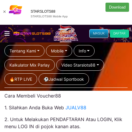
Download
×
STARSLOTS88
STARSLOTS88 Mobile App
MASUK
DAFTAR
Tentang Kami
Mobile
Info
Kalkulator Mix Parlay
Video Starslots88
🔥RTP LIVE
⚽️Jadwal Sportbook
Cara Membeli Voucher88
1. Silahkan Anda Buka Web
JUALV88
2. Untuk Melakukan PENDAFTARAN Atau LOGIN, Klik
menu LOG IN di pojok kanan atas.