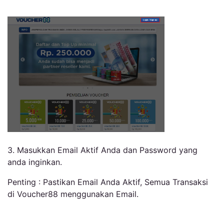
3. Masukkan Email Aktif Anda dan Password yang
anda inginkan.
Penting : Pastikan Email Anda Aktif, Semua Transaksi
di Voucher88 menggunakan Email.