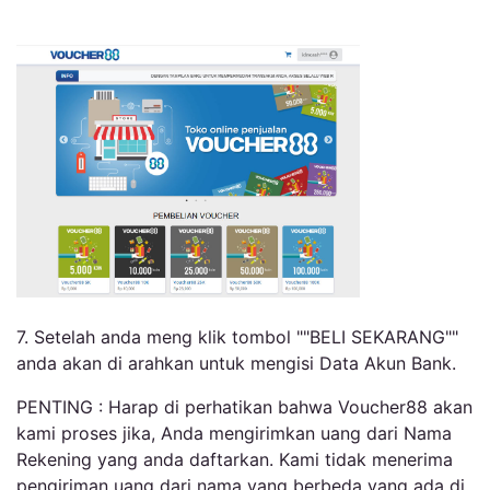
7. Setelah anda meng klik tombol ""BELI SEKARANG""
anda akan di arahkan untuk mengisi Data Akun Bank.
PENTING : Harap di perhatikan bahwa Voucher88 akan
kami proses jika, Anda mengirimkan uang dari Nama
Rekening yang anda daftarkan. Kami tidak menerima
pengiriman uang dari nama yang berbeda yang ada di