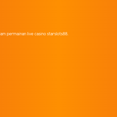
am permainan live casino starslots88.