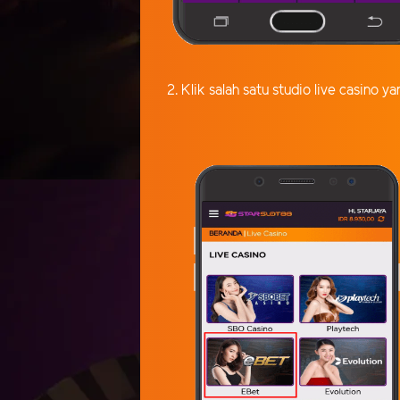
2. Klik salah satu studio live casino ya