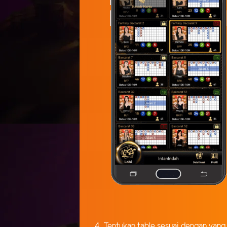
4. Tentukan table sesuai dengan yang 