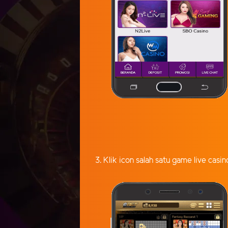
3. Klik icon salah satu game live casi