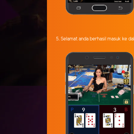
5. Selamat anda berhasil masuk ke dal