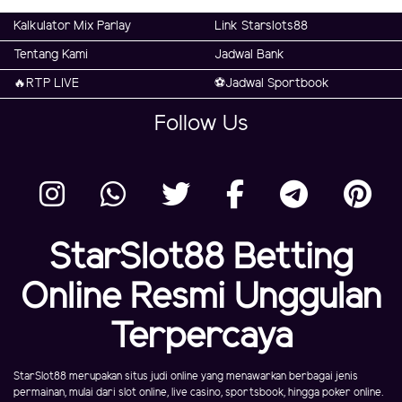
Kalkulator Mix Parlay
Link Starslots88
Tentang Kami
Jadwal Bank
🔥RTP LIVE
⚽️Jadwal Sportbook
Follow Us
StarSlot88 Betting
Online Resmi Unggulan
Terpercaya
StarSlot88
merupakan situs judi online yang menawarkan berbagai jenis
permainan, mulai dari slot online, live casino, sportsbook, hingga poker online.