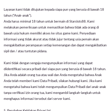
Layanan kami tidak ditujukan kepada siapa pun yang berusia di bawah 18
tahun (“Anak-anak”).
Anda harus minimal 18 tahun untuk bermain di Starslots88. Kami
melakukan pemeriksaan untuk memastikan bahwa tidak ada orang di
bawah usia hukum memiliki akses ke situs game kami. Penyediaan
informasi yang tidak akurat atau tidak jujur tentang usia pemain akan
mengakibatkan perampasan setiap kemenangan dan dapat mengakibatkan
sipil dan / atau tuntutan pidana.
Kami tidak dengan sengaja mengumpulkan informasi yang dapat
diidentifikasi secara pribadi dari siapa pun yang berusia di bawah 18 tahun.
Jika Anda adalah orang tua atau wali dan Anda mengetahui bahwa Anak
Anda telah memberi kami Data Pribadi, silakan hubungi kami. Jika kami
mengetahui bahwa kami telah mengumpulkan Data Pribadi dari anak-anak
tanpa verifikasi izin orang tua, kami mengambil langkah-langkah untuk
menghapus informasi tersebut dari server kami.
5. Perubahan Kebijakan Privasi Ini