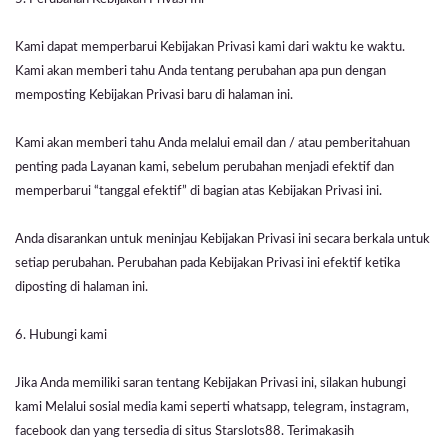
Kami dapat memperbarui Kebijakan Privasi kami dari waktu ke waktu.
Kami akan memberi tahu Anda tentang perubahan apa pun dengan
memposting Kebijakan Privasi baru di halaman ini.
Kami akan memberi tahu Anda melalui email dan / atau pemberitahuan
penting pada Layanan kami, sebelum perubahan menjadi efektif dan
memperbarui “tanggal efektif” di bagian atas Kebijakan Privasi ini.
Anda disarankan untuk meninjau Kebijakan Privasi ini secara berkala untuk
setiap perubahan. Perubahan pada Kebijakan Privasi ini efektif ketika
diposting di halaman ini.
6. Hubungi kami
Jika Anda memiliki saran tentang Kebijakan Privasi ini, silakan hubungi
kami Melalui sosial media kami seperti whatsapp, telegram, instagram,
facebook dan yang tersedia di situs Starslots88. Terimakasih